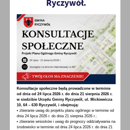
Ryczywół.
POWRÓT
UDOSTĘPNIJ
POPRZEDNI
NASTĘPNY
Konsultacje społeczne będą prowadzone w terminie
Spodobała Ci się informacja? Zostaw nam swoją opinię
od dnia od 24 lipca 2026 r. do dnia 21 sierpnia 2026 r.
- to dla Ciebie staramy się być najlepsi, a Twoje zdanie
w siedzibie Urzędu Gminy
Ryczywół, ul. Mickiewicza
10, 64 – 630 Ryczywół, i obejmują:
bardzo nam w tym pomoże!
• zbieranie uwag do projektu planu ogólnego w terminie od
dnia 24 lipca 2026 r. do dnia 21 sierpnia 2026 r.;
• zbieranie wniosków i uwag do prognozy oddziaływania na
DODAJ KOMENTARZ
środowisko w terminie od dnia 24 lipca 2026 r. do dnia 21