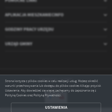
POMOCNE LINKI
APLIKACJA MIESZKANIECINFO
GODZINY PRACY URZĘDU
URZĄD GMINY
Odwiedzin: 2120887
Strona korzysta z plików cookies w celu realizacji usług. Możesz określić
warunki przechowywania lub dostępu do plików cookies klikając przycisk
Online: 1
Ustawienia. Aby dowiedzieć się więcej zachęcamy do zapoznania się z
Polityką Cookies oraz Polityką Prywatności.
ZAPISZ WYBRANE
USTAWIENIA
ODRZUĆ WSZYSTKIE