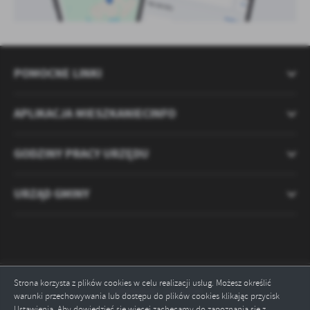
POMOCNE LINKI
APLIKACJA MIESZKANIECINFO
GODZINY PRACY URZĘDU
URZĄD GMINY
Strona korzysta z plików cookies w celu realizacji usług. Możesz określić
Odwiedzin: 2121259
warunki przechowywania lub dostępu do plików cookies klikając przycisk
Ustawienia. Aby dowiedzieć się więcej zachęcamy do zapoznania się z