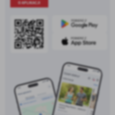
O APLIKACJI