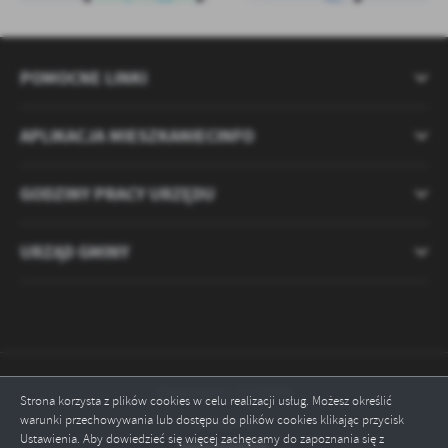
POMOCNE LINKI
APLIKACJA MIESZKANIECINFO
GODZINY PRACY URZĘDU
URZĄD GMINY
Odwiedzin: 2120458
Strona korzysta z plików cookies w celu realizacji usług. Możesz określić
warunki przechowywania lub dostępu do plików cookies klikając przycisk
Online: 2
Ustawienia. Aby dowiedzieć się więcej zachęcamy do zapoznania się z