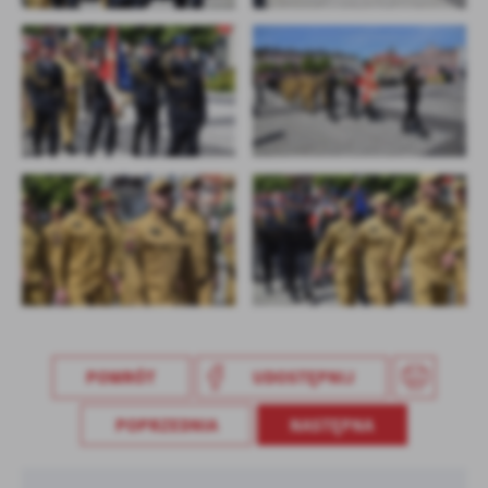
POWRÓT
UDOSTĘPNIJ
POPRZEDNIA
NASTĘPNA