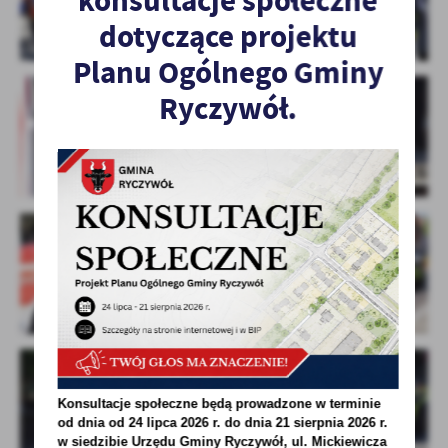
konsultacje społeczne
dotyczące projektu
Planu Ogólnego Gminy
Ryczywół.
Konsultacje społeczne będą prowadzone w terminie
od dnia od 24 lipca 2026 r. do dnia 21 sierpnia 2026 r.
w siedzibie Urzędu Gminy
Ryczywół, ul. Mickiewicza