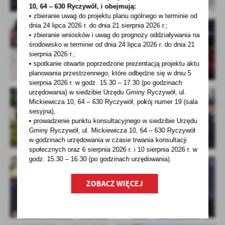
10, 64 – 630 Ryczywół, i obejmują:
• zbieranie uwag do projektu planu ogólnego w terminie od
dnia 24 lipca 2026 r. do dnia 21 sierpnia 2026 r.;
• zbieranie wniosków i uwag do prognozy oddziaływania na
środowisko w terminie od dnia 24 lipca 2026 r. do dnia 21
sierpnia 2026 r.;
• spotkanie otwarte poprzedzone prezentacją projektu aktu
planowania przestrzennego, które odbędzie się w dniu 5
sierpnia 2026 r.
w godz. 15.30 – 17.30 (po godzinach
urzędowania) w siedzibie Urzędu Gminy Ryczywół, ul.
Mickiewicza 10, 64 – 630 Ryczywół, pokój
numer 19 (sala
sesyjna),
• prowadzenie punktu konsultacyjnego w siedzibie Urzędu
Gminy Ryczywół, ul. Mickiewicza 10, 64 – 630 Ryczywół
w godzinach
urzędowania w czasie trwania konsultacji
społecznych oraz 6 sierpnia 2026 r. i 10 sierpnia 2026 r. w
godz. 15.30 – 16.30 (po godzinach
urzędowania).
ZOBACZ WIĘCEJ