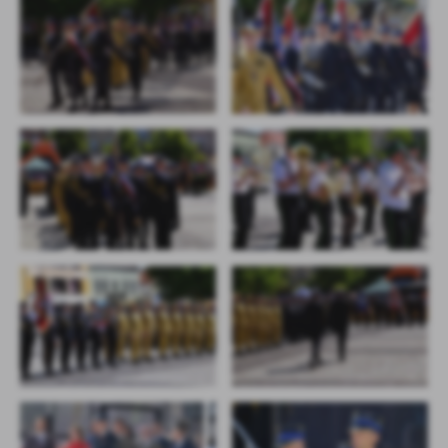
firm będących naszymi partnerami oraz innych dostawców usług.
Firmy te działają w charakterze pośredników prezentujących nasze
treści w postaci wiadomości, ofert, komunikatów mediów
społecznościowych.