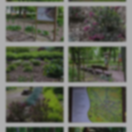
Firmy te działają w charakterze pośredników prezentujących nasze
treści w postaci wiadomości, ofert, komunikatów mediów
społecznościowych.