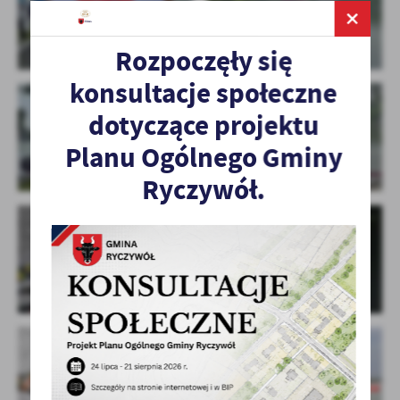
treści w postaci wiadomości, ofert, komunikatów mediów
społecznościowych.
Rozpoczęły się
konsultacje społeczne
dotyczące projektu
Planu Ogólnego Gminy
Ryczywół.