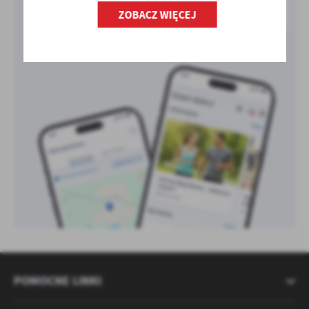
ZOBACZ WIĘCEJ
POMOCNE LINKI