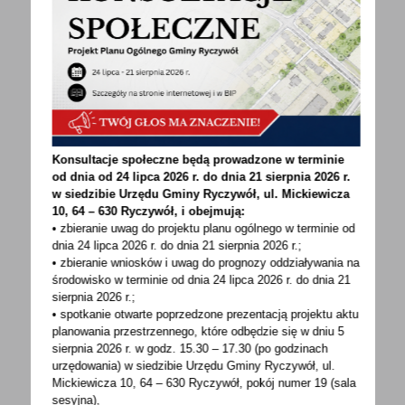
Konsultacje społeczne będą prowadzone w terminie
od dnia od 24 lipca 2026 r. do dnia 21 sierpnia 2026 r.
w siedzibie Urzędu Gminy
Ryczywół, ul. Mickiewicza
10, 64 – 630 Ryczywół, i obejmują:
• zbieranie uwag do projektu planu ogólnego w terminie od
dnia 24 lipca 2026 r. do dnia 21 sierpnia 2026 r.;
• zbieranie wniosków i uwag do prognozy oddziaływania na
środowisko w terminie od dnia 24 lipca 2026 r. do dnia 21
sierpnia 2026 r.;
• spotkanie otwarte poprzedzone prezentacją projektu aktu
planowania przestrzennego, które odbędzie się w dniu 5
sierpnia 2026 r.
w godz. 15.30 – 17.30 (po godzinach
urzędowania) w siedzibie Urzędu Gminy Ryczywół, ul.
POWRÓT
UDOSTĘPNIJ
Mickiewicza 10, 64 – 630 Ryczywół, pokój
numer 19 (sala
sesyjna),