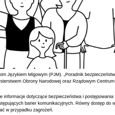
kim Językiem Migowym (PJM). „Poradnik bezpieczeństw
nisterstwem Obrony Narodowej oraz Rządowym Centrum 
e informacje dotyczące bezpieczeństwa i postępowania 
ystępujących barier komunikacyjnych. Równy dostęp do
ać w przypadku zagrożeń.