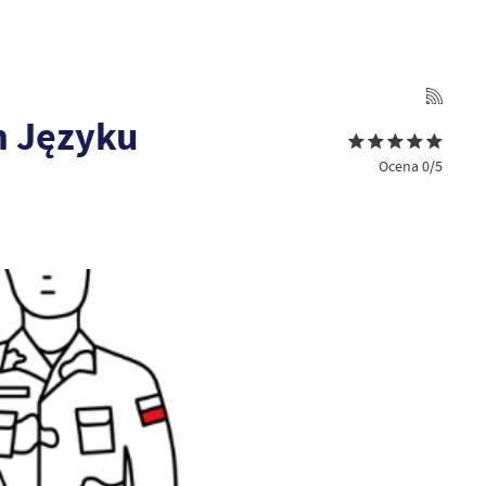
m Języku
Ocena 0/5