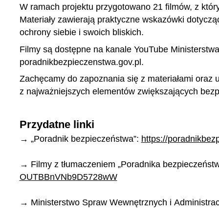
W ramach projektu przygotowano 21 filmów, z któr
Materiały zawierają praktyczne wskazówki dotyczą
ochrony siebie i swoich bliskich.
Filmy są dostępne na kanale YouTube Ministerstwa 
poradnikbezpieczenstwa.gov.pl
.
Zachęcamy do zapoznania się z materiałami oraz u
z najważniejszych elementów zwiększających bezp
Przydatne linki
→ „Poradnik bezpieczeństwa”:
https://poradnikbez
→ Filmy z tłumaczeniem „Poradnika bezpieczeństw
OUTBBnVNb9D5728wW
→ Ministerstwo Spraw Wewnętrznych i Administrac