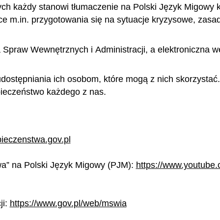
ych każdy stanowi tłumaczenie na Polski Język Migowy k
ce m.in. przygotowania się na sytuacje kryzysowe, zas
Spraw Wewnętrznych i Administracji, a elektroniczna wer
dostępniania ich osobom, które mogą z nich skorzystać
ieczeństwo każdego z nas.
pieczenstwa.gov.pl
a” na Polski Język Migowy (PJM):
https://www.youtube
ji:
https://www.gov.pl/web/mswia