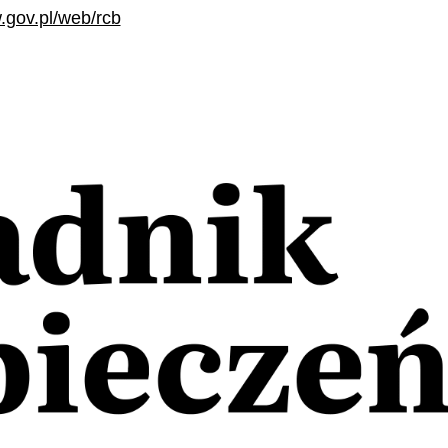
.gov.pl/web/rcb