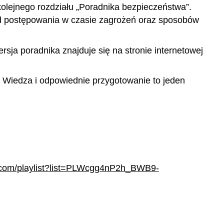
olejnego rozdziału „Poradnika bezpieczeństwa”.
ad postępowania w czasie zagrożeń oraz sposobów
sja poradnika znajduje się na stronie internetowej
. Wiedza i odpowiednie przygotowanie to jeden
.com/playlist?list=PLWcgg4nP2h_BWB9-