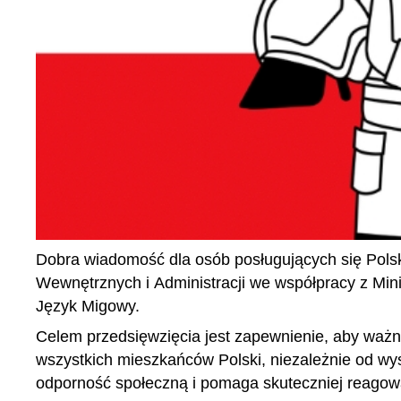
Dobra wiadomość dla osób posługujących się Pols
Wewnętrznych i Administracji we współpracy z Mi
Język Migowy.
Celem przedsięwzięcia jest zapewnienie, aby ważn
wszystkich mieszkańców Polski, niezależnie od w
odporność społeczną i pomaga skuteczniej reagow