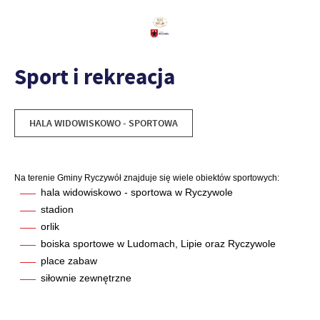
Sport i rekreacja
HALA WIDOWISKOWO - SPORTOWA
Na terenie Gminy Ryczywół znajduje się wiele obiektów sportowych:
hala widowiskowo - sportowa w Ryczywole
stadion
orlik
boiska sportowe w Ludomach, Lipie oraz Ryczywole
place zabaw
siłownie zewnętrzne