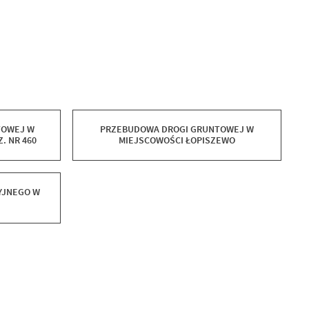
TOWEJ W
PRZEBUDOWA DROGI GRUNTOWEJ W
. NR 460
MIEJSCOWOŚCI ŁOPISZEWO
YJNEGO W