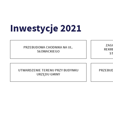
Inwestycje 2021
ZAG
PRZEBUDOWA CHODNIKA NA UL.
REKR
SŁOWACKIEGO
S
UTWARDZENIE TERENU PRZY BUDYNKU
PRZEBUD
URZĘDU GMINY