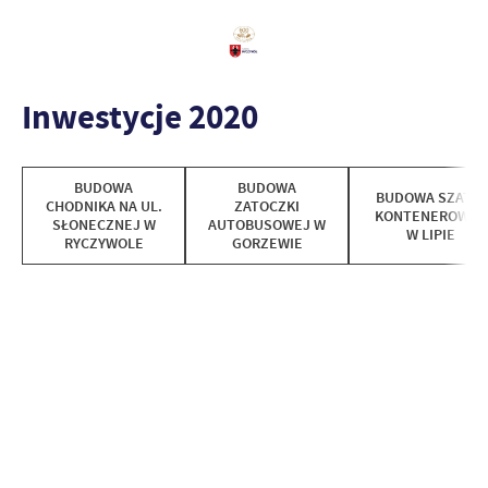
Inwestycje 2020
BUDOWA
BUDOWA
BUDOWA SZATNI
CHODNIKA NA UL.
ZATOCZKI
KONTENEROWEJ
SŁONECZNEJ W
AUTOBUSOWEJ W
W LIPIE
RYCZYWOLE
GORZEWIE