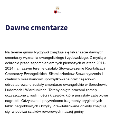
Dawne cmentarze
Na terenie gminy Ryczywół znajduje się kilkanaście dawnych
cmentarzy wyznania ewangelickiego i żydowskiego. Z myślą o
ochronie przed zapomnieniem tych pierwszych w latach 2011-
2014 na naszym terenie działało Stowarzyszenie Rewitalizacji
Cmentarzy Ewangelickich. Siłami członków Stowarzyszenia i
chętnych mieszkańców uporządkowane oraz częściowo
odrestaurowane zostały cmentarze ewangelickie w Boruchowie,
Ludomach i Wiardunkach. Tereny objęte pracami zostały
oczyszczone z roślinności i krzewów, które porastały zabytkowe
nagrobki. Odzyskano i przywrócono fragmenty oryginalnych
tablic nagrobkowych i krzyży. Zrewitalizowane obiekty znajdują
się w pobliżu szlaków rowerowych naszej gminy.