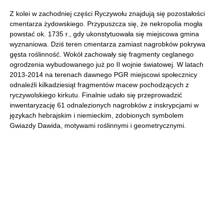
Z kolei w zachodniej części Ryczywołu znajdują się pozostałości
cmentarza żydowskiego. Przypuszcza się, że nekropolia mogła
powstać ok. 1735 r., gdy ukonstytuowała się miejscowa gmina
wyznaniowa. Dziś teren cmentarza zamiast nagrobków pokrywa
gęsta roślinność. Wokół zachowały się fragmenty ceglanego
ogrodzenia wybudowanego już po II wojnie światowej. W latach
2013-2014 na terenach dawnego PGR miejscowi społecznicy
odnaleźli kilkadziesiąt fragmentów macew pochodzących z
ryczywolskiego kirkutu. Finalnie udało się przeprowadzić
inwentaryzację 61 odnalezionych nagrobków z inskrypcjami w
językach hebrajskim i niemieckim, zdobionych symbolem
Gwiazdy Dawida, motywami roślinnymi i geometrycznymi.