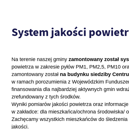
System jakości powiet
Na terenie naszej gminy
zamontowany został sys
powietrza w zakresie pyłów PM1, PM2,5, PM10 oraz
zamontowany został
na budynku siedziby Centru
w ramach porozumienia z Wojewódzkim Funduszem 
finansowania dla najbardziej aktywnych gmin wdra
zrefundowany z tych środków.
Wyniki pomiarów jakości powietrza oraz informacje
w zakładce: dla mieszkańca/ochrona środowiska/ o
Zachęcamy wszystkich mieszkańców do śledzenia 
jakości.