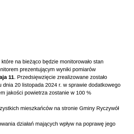
 które na bieżąco będzie monitorowało stan
monitorem prezentującym wyniki pomiarów
aja 11
. Przedsięwzięcie zrealizowane zostało
nia 20 listopada 2024 r. w sprawie dodatkowego
em jakości powietrza zostanie w 100 %
wszystkich mieszkańców na stronie Gminy Ryczywół
wania działań mających wpływ na poprawę jego