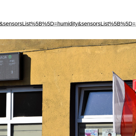
e&sensorsList%5B%5D=humidity&sensorsList%5B%5D=