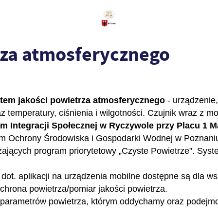
rza atmosferycznego
tem jakości powietrza atmosferycznego
- urządzenie,
 temperatury, ciśnienia i wilgotności. Czujnik wraz z 
m Integracji Społecznej w Ryczywole przy Placu 1 M
Ochrony Środowiska i Gospodarki Wodnej w Poznaniu d
żających program priorytetowy „Czyste Powietrze”. Syst
 dot. aplikacji na urządzenia mobilne dostępne są dla 
chrona powietrza/pomiar jakości powietrza.
parametrów powietrza, którym oddychamy oraz podejmo