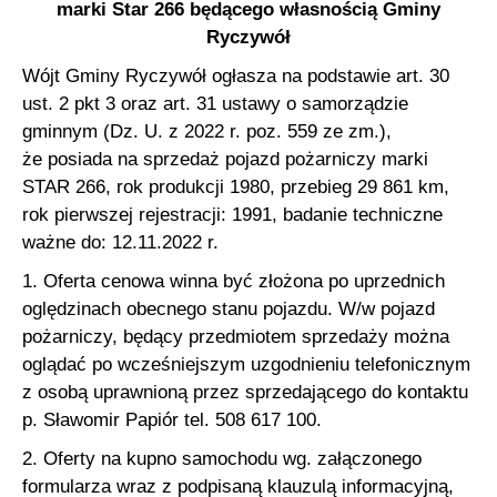
marki Star 266 będącego własnością Gminy
Ryczywół
Wójt Gminy Ryczywół ogłasza na podstawie art. 30
ust. 2 pkt 3 oraz art. 31 ustawy o samorządzie
gminnym (Dz. U. z 2022 r. poz. 559 ze zm.),
że posiada na sprzedaż pojazd pożarniczy marki
STAR 266, rok produkcji 1980, przebieg 29 861 km,
rok pierwszej rejestracji: 1991, badanie techniczne
ważne do: 12.11.2022 r.
1. Oferta cenowa winna być złożona po uprzednich
oględzinach obecnego stanu pojazdu. W/w pojazd
pożarniczy, będący przedmiotem sprzedaży można
oglądać po wcześniejszym uzgodnieniu telefonicznym
z osobą uprawnioną przez sprzedającego do kontaktu
p. Sławomir Papiór tel. 508 617 100.
2. Oferty na kupno samochodu wg. załączonego
formularza wraz z podpisaną klauzulą informacyjną,