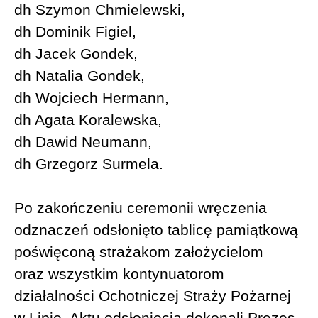
dh Szymon Chmielewski,
dh Dominik Figiel,
dh Jacek Gondek,
dh Natalia Gondek,
dh Wojciech Hermann,
dh Agata Koralewska,
dh Dawid Neumann,
dh Grzegorz Surmela.
Po zakończeniu ceremonii wręczenia
odznaczeń odsłonięto tablicę pamiątkową
poświęconą strażakom założycielom
oraz wszystkim kontynuatorom
działalności Ochotniczej Straży Pożarnej
w Lipie. Aktu odsłonięcia dokonali Prezes