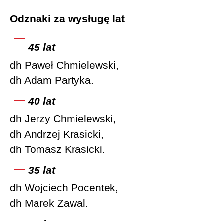
Odznaki za wysługę lat
45 lat
dh Paweł Chmielewski,
dh Adam Partyka.
40 lat
dh Jerzy Chmielewski,
dh Andrzej Krasicki,
dh Tomasz Krasicki.
35 lat
dh Wojciech Pocentek,
dh Marek Zawal.