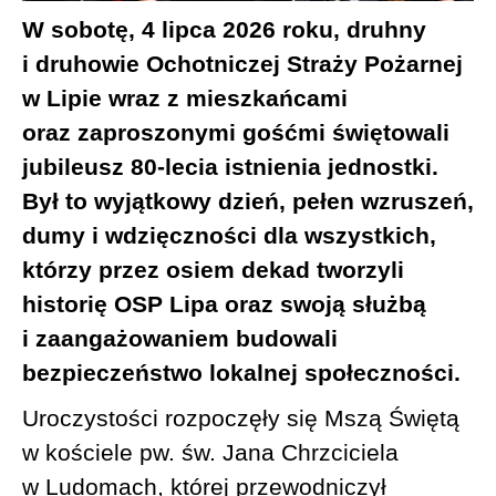
W sobotę, 4 lipca 2026 roku, druhny
i druhowie Ochotniczej Straży Pożarnej
w Lipie wraz z mieszkańcami
oraz zaproszonymi gośćmi świętowali
jubileusz 80-lecia istnienia jednostki.
Był to wyjątkowy dzień, pełen wzruszeń,
dumy i wdzięczności dla wszystkich,
którzy przez osiem dekad tworzyli
historię OSP Lipa oraz swoją służbą
i zaangażowaniem budowali
bezpieczeństwo lokalnej społeczności.
Uroczystości rozpoczęły się Mszą Świętą
w kościele pw. św. Jana Chrzciciela
w Ludomach, której przewodniczył