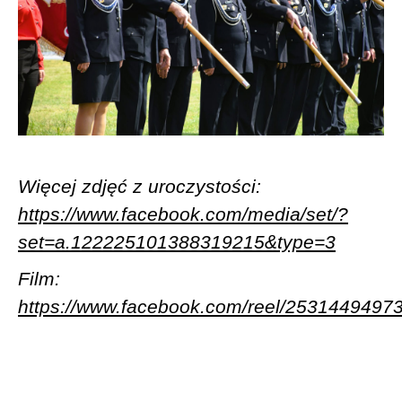
Więcej zdjęć z uroczystości:
https://www.facebook.com/media/set/?
set=a.122225101388319215&type=3
Film:
https://www.facebook.com/reel/2531449497