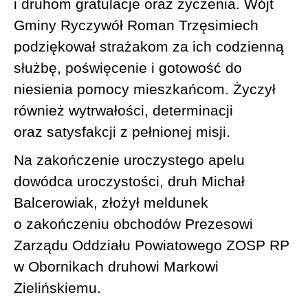
i druhom gratulacje oraz życzenia. Wójt
Gminy Ryczywół Roman Trzęsimiech
podziękował strażakom za ich codzienną
służbę, poświęcenie i gotowość do
niesienia pomocy mieszkańcom. Życzył
również wytrwałości, determinacji
oraz satysfakcji z pełnionej misji.
Na zakończenie uroczystego apelu
dowódca uroczystości, druh Michał
Balcerowiak, złożył meldunek
o zakończeniu obchodów Prezesowi
Zarządu Oddziału Powiatowego ZOSP RP
w Obornikach druhowi Markowi
Zielińskiemu.