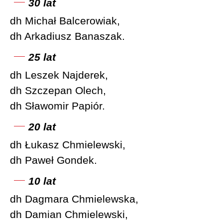
30 lat
dh Michał Balcerowiak,
dh Arkadiusz Banaszak.
25 lat
dh Leszek Najderek,
dh Szczepan Olech,
dh Sławomir Papiór.
20 lat
dh Łukasz Chmielewski,
dh Paweł Gondek.
10 lat
dh Dagmara Chmielewska,
dh Damian Chmielewski,