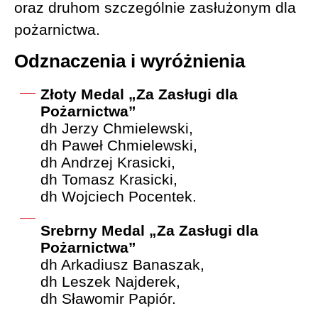
oraz druhom szczególnie zasłużonym dla
pożarnictwa.
Odznaczenia i wyróżnienia
Złoty Medal „Za Zasługi dla
Pożarnictwa”
dh Jerzy Chmielewski,
dh Paweł Chmielewski,
dh Andrzej Krasicki,
dh Tomasz Krasicki,
dh Wojciech Pocentek.
Srebrny Medal „Za Zasługi dla
Pożarnictwa”
dh Arkadiusz Banaszak,
dh Leszek Najderek,
dh Sławomir Papiór.