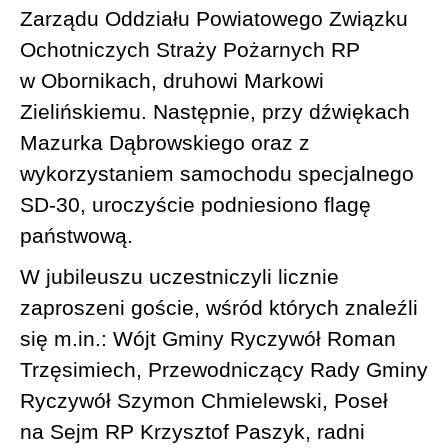
Zarządu Oddziału Powiatowego Związku
Ochotniczych Straży Pożarnych RP
w Obornikach, druhowi Markowi
Zielińskiemu. Następnie, przy dźwiękach
Mazurka Dąbrowskiego oraz z
wykorzystaniem samochodu specjalnego
SD-30, uroczyście podniesiono flagę
państwową.
W jubileuszu uczestniczyli licznie
zaproszeni goście, wśród których znaleźli
się m.in.: Wójt Gminy Ryczywół Roman
Trzęsimiech, Przewodniczący Rady Gminy
Ryczywół Szymon Chmielewski, Poseł
na Sejm RP Krzysztof Paszyk, radni