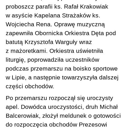
proboszcz parafii ks. Rafał Krakowiak
w asyście Kapelana Strażaków ks.
Wojciecha Rena. Oprawę muzyczną
zapewniła Obornicka Orkiestra Dęta pod
batutą Krzysztofa Warguły wraz
z mażoretkami. Orkiestra uświetniła
liturgię, poprowadziła uczestników
podczas przemarszu na boisko sportowe
w Lipie, a następnie towarzyszyła dalszej
części obchodów.
Po przemarszu rozpoczął się uroczysty
apel. Dowódca uroczystości, druh Michał
Balcerowiak, złożył meldunek o gotowości
do rozpoczęcia obchodów Prezesowi