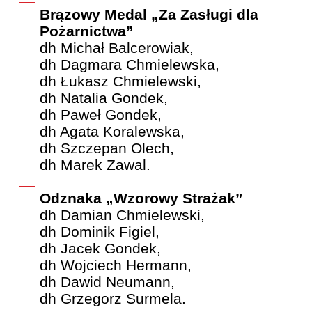
Brązowy Medal „Za Zasługi dla
Pożarnictwa”
dh Michał Balcerowiak,
dh Dagmara Chmielewska,
dh Łukasz Chmielewski,
dh Natalia Gondek,
dh Paweł Gondek,
dh Agata Koralewska,
dh Szczepan Olech,
dh Marek Zawal.
Odznaka „Wzorowy Strażak”
dh Damian Chmielewski,
dh Dominik Figiel,
dh Jacek Gondek,
dh Wojciech Hermann,
dh Dawid Neumann,
dh Grzegorz Surmela.