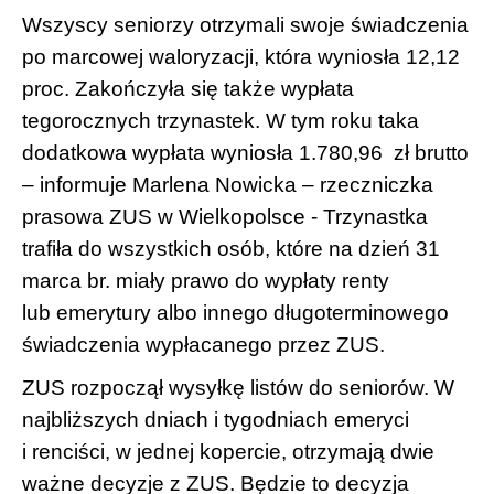
Wszyscy seniorzy otrzymali swoje świadczenia
po marcowej waloryzacji, która wyniosła 12,12
proc. Zakończyła się także wypłata
tegorocznych trzynastek. W tym roku taka
dodatkowa wypłata wyniosła 1.780,96 zł brutto
– informuje Marlena Nowicka – rzeczniczka
prasowa ZUS w Wielkopolsce - Trzynastka
trafiła do wszystkich osób, które na dzień 31
marca br. miały prawo do wypłaty renty
lub emerytury albo innego długoterminowego
świadczenia wypłacanego przez ZUS.
ZUS rozpoczął wysyłkę listów do seniorów. W
najbliższych dniach i tygodniach emeryci
i renciści, w jednej kopercie, otrzymają dwie
ważne decyzje z ZUS. Będzie to decyzja