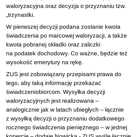
waloryzacyjna oraz decyzja o przyznaniu tzw.
„trzynastki.
W pierwszej decyzji podana zostanie kwota
świadczenia po marcowej waloryzacji, a także
kwota pobranej składki oraz zaliczki
na podatek dochodowy. Co ważne, będzie też
wysokość emerytury na rękę.
ZUS jest zobowiązany przepisami prawa do
tego, aby taką informację przekazać
świadczeniobiorcom. Wysyłka decyzji
waloryzacyjnych jest realizowana –
analogicznie jak w latach ubiegłych – łącznie
z wysyłką decyzji o przyznaniu dodatkowego
rocznego świadczenia pieniężnego – w jednej
kopercie – dodaje Nowicka - ZUS wyśle łącznie