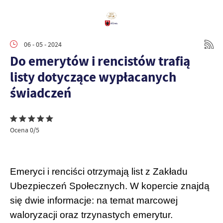
06 - 05 - 2024
Do emerytów i rencistów trafią
listy dotyczące wypłacanych
świadczeń
Ocena 0/5
Emeryci i renciści otrzymają list z Zakładu
Ubezpieczeń Społecznych. W kopercie znajdą
się dwie informacje: na temat marcowej
waloryzacji oraz trzynastych emerytur.