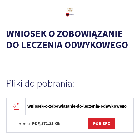
WNIOSEK O ZOBOWIĄZANIE
DO LECZENIA ODWYKOWEGO
Pliki do pobrania:
wniosek-o-zobowiazanie-do-leczenia-odwykowego
PDF,
272.25 KB
POBIERZ
Format: