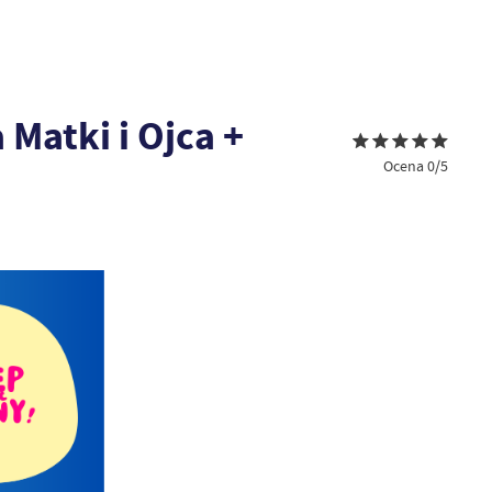
Matki i Ojca +
Ocena 0/5