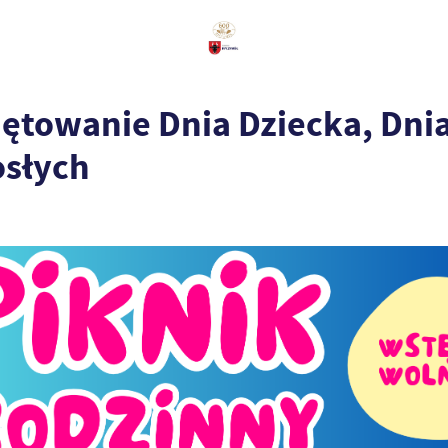
iętowanie Dnia Dziecka, Dnia 
osłych