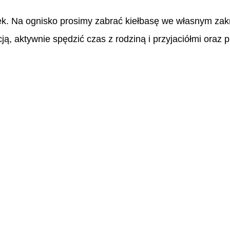
ek. Na ognisko prosimy zabrać kiełbasę we własnym zakr
cją, aktywnie spędzić czas z rodziną i przyjaciółmi ora