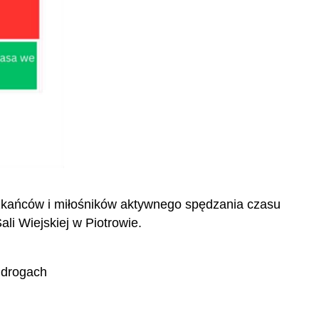
zkańców i miłośników aktywnego spędzania czasu
li Wiejskiej w Piotrowie.
 drogach