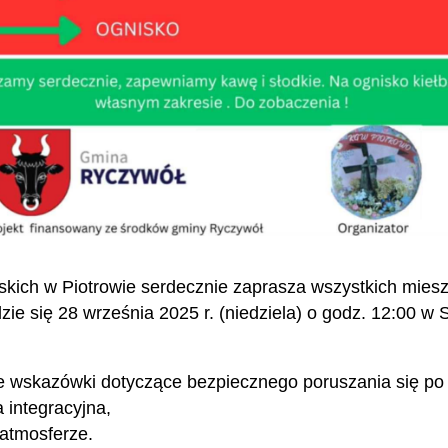
ich w Piotrowie serdecznie zaprasza wszystkich mies
e się 28 września 2025 r. (niedziela) o godz. 12:00 w Sa
ne wskazówki dotyczące bezpiecznego poruszania się po
 integracyjna,
 atmosferze.