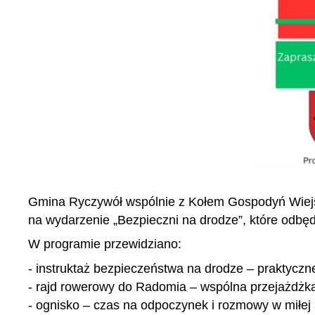
Gmina Ryczywół wspólnie z Kołem Gospodyń Wiejsk
na wydarzenie „Bezpieczni na drodze”, które odbędzi
W programie przewidziano:
- instruktaż bezpieczeństwa na drodze – praktycz
- rajd rowerowy do Radomia – wspólna przejażdżka
- ognisko – czas na odpoczynek i rozmowy w miłej