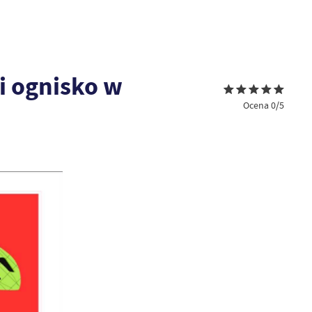
i ognisko w
Ocena 0/5