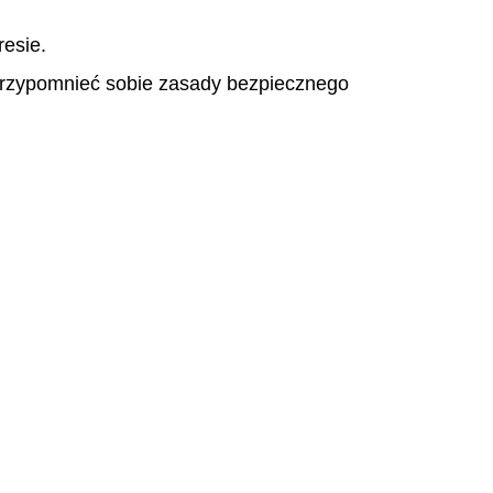
esie.
z przypomnieć sobie zasady bezpiecznego