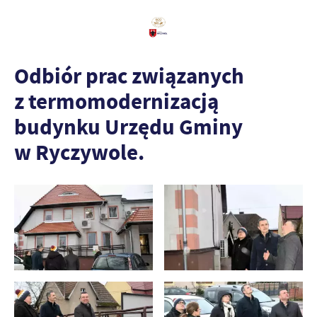
Odbiór prac związanych
z termomodernizacją
budynku Urzędu Gminy
w Ryczywole.