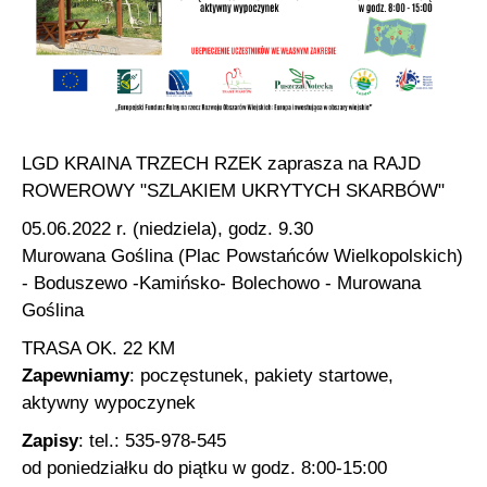
LGD KRAINA TRZECH RZEK zaprasza na RAJD
ROWEROWY "SZLAKIEM UKRYTYCH SKARBÓW"
05.06.2022 r. (niedziela), godz. 9.30
Murowana Goślina (Plac Powstańców Wielkopolskich)
- Boduszewo -Kamińsko- Bolechowo - Murowana
Goślina
TRASA OK. 22 KM
Zapewniamy
: poczęstunek, pakiety startowe,
aktywny wypoczynek
Zapisy
: tel.: 535-978-545
od poniedziałku do piątku w godz. 8:00-15:00