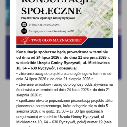
Konsultacje społeczne będą prowadzone w terminie
od dnia od 24 lipca 2026 r. do dnia 21 sierpnia 2026 r.
w siedzibie Urzędu Gminy
Ryczywół, ul. Mickiewicza
10, 64 – 630 Ryczywół, i obejmują:
• zbieranie uwag do projektu planu ogólnego w terminie od
dnia 24 lipca 2026 r. do dnia 21 sierpnia 2026 r.;
• zbieranie wniosków i uwag do prognozy oddziaływania na
środowisko w terminie od dnia 24 lipca 2026 r. do dnia 21
sierpnia 2026 r.;
• spotkanie otwarte poprzedzone prezentacją projektu aktu
planowania przestrzennego, które odbędzie się w dniu 5
sierpnia 2026 r.
w godz. 15.30 – 17.30 (po godzinach
urzędowania) w siedzibie Urzędu Gminy Ryczywół, ul.
Mickiewicza 10, 64 – 630 Ryczywół, pokój
numer 19 (sala