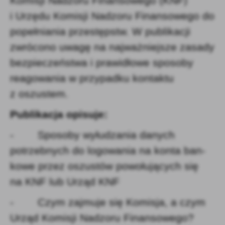
Komisji Nadzoru Finansowego (KNF)
i Urzędu Komisji Nadzoru Finansowego do
popełniania przestępstw. W publikacji
zwrócono uwagę na najważniejsze zasady
bezpieczeństwa i prawidłowe sposoby
reagowania w przypadku kontaktu
z oszustem.
Publikacja opisuje:
- Sposoby wyłudzania danych
potrzebnych do logowania na konta ban­
kowe przez oszustów powołujących się
na KNF lub Urząd KNF
- Czym zajmuje się Komisja, a czym
Urząd Komisji Nadzoru Finansowego?