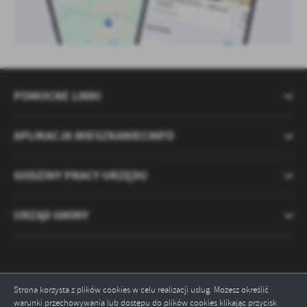
POMOCNE LINKI
APLIKACJA MIESZKANIECINFO
GODZINY PRACY URZĘDU
URZĄD GMINY
Strona korzysta z plików cookies w celu realizacji usług. Możesz określić
warunki przechowywania lub dostępu do plików cookies klikając przycisk